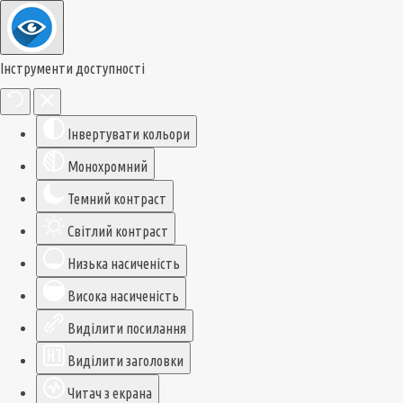
Інструменти доступності
Інвертувати кольори
Монохромний
Темний контраст
Світлий контраст
Низька насиченість
Висока насиченість
Виділити посилання
Виділити заголовки
Читач з екрана