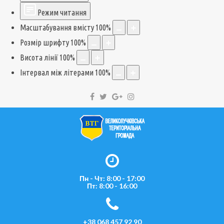
Режим читання
Масштабування вмісту
100
%
Розмір шрифту
100
%
Висота лінії
100
%
Інтервал між літерами
100
%
Пн - Чт: 8:00 - 17:00
Пт: 8:00 - 16:00
+38 068 457 92 90