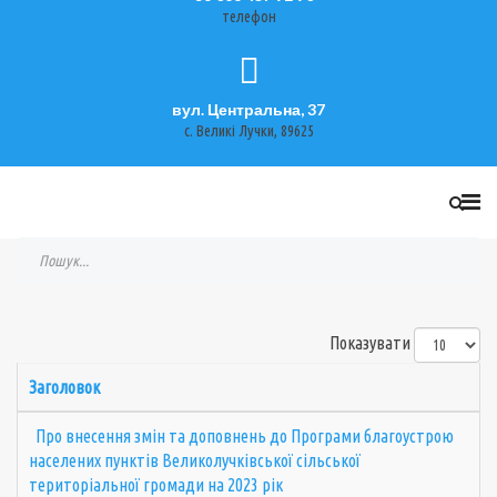
телефон
вул. Центральна, 37
с. Великі Лучки, 89625
Показувати
Заголовок
Про внесення змін та доповнень до Програми благоустрою
населених пунктів Великолучківської сільської
територіальної громади на 2023 рік