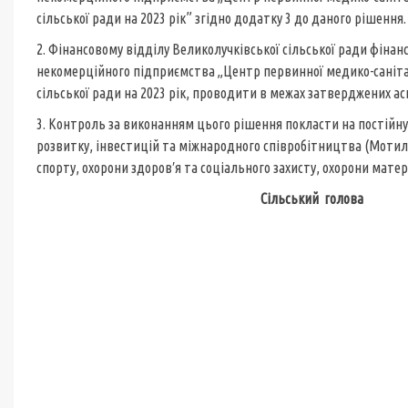
сільської ради на 2023 рік” згідно додатку 3 до даного рішення.
2. Фінансовому відділу Великолучківської сільської ради фін
некомерційного підприємства „Центр первинної медико-саніта
сільської ради на 2023 рік, проводити в межах затверджених ас
3. Контроль за виконанням цього рішення покласти на постійну
розвитку, інвестицій та міжнародного співробітництва (Мотильч
спорту, охорони здоров′я та соціального захисту, охорони мате
Сільський 