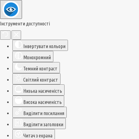
Інструменти доступності
Інвертувати кольори
Монохромний
Темний контраст
Світлий контраст
Низька насиченість
Висока насиченість
Виділити посилання
Виділити заголовки
Читач з екрана