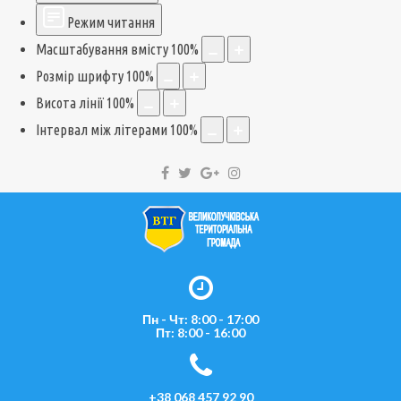
Режим читання
Масштабування вмісту
100
%
Розмір шрифту
100
%
Висота лінії
100
%
Інтервал між літерами
100
%
Пн - Чт: 8:00 - 17:00
Пт: 8:00 - 16:00
+38 068 457 92 90