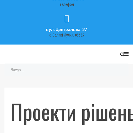
телефон
вул. Центральна, 37
с. Великі Лучки, 89625
Проекти рішень