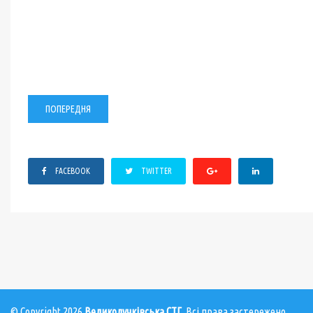
ПОПЕРЕДНЯ
FACEBOOK
TWITTER
© Copyright 2026
Великолучківська СТГ
. Всі права застережено.